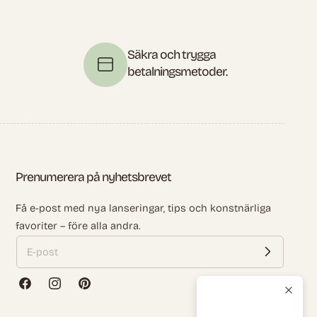
Säkra och trygga
betalningsmetoder.
Prenumerera på nyhetsbrevet
Få e-post med nya lanseringar, tips och konstnärliga
favoriter – före alla andra.
Facebook
Instagram
Pinterest