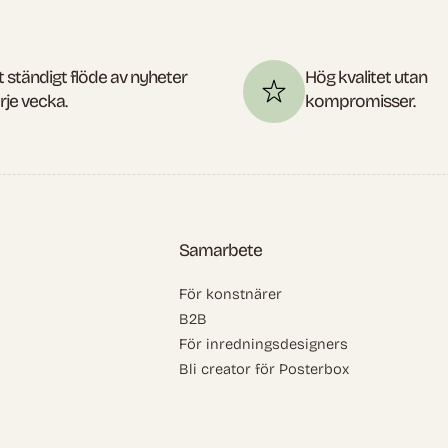
t ständigt flöde av nyheter
Hög kvalitet utan
rje vecka.
kompromisser.
Samarbete
För konstnärer
B2B
För inredningsdesigners
Bli creator för Posterbox