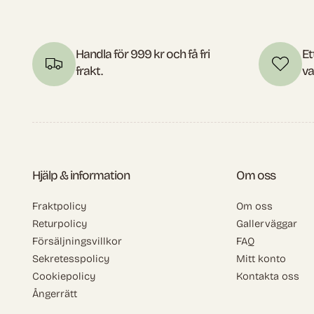
Handla för 999 kr och få fri
Et
frakt.
va
Hjälp & information
Om oss
Fraktpolicy
Om oss
Returpolicy
Gallerväggar
Försäljningsvillkor
FAQ
Sekretesspolicy
Mitt konto
Cookiepolicy
Kontakta oss
Ångerrätt