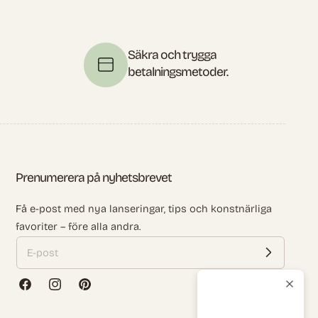
Säkra och trygga
betalningsmetoder.
Prenumerera på nyhetsbrevet
Få e-post med nya lanseringar, tips och konstnärliga
favoriter – före alla andra.
Facebook
Instagram
Pinterest