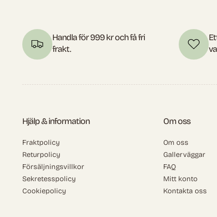
Handla för 999 kr och få fri
Et
frakt.
va
Hjälp & information
Om oss
Fraktpolicy
Om oss
Returpolicy
Gallerväggar
Försäljningsvillkor
FAQ
Sekretesspolicy
Mitt konto
Cookiepolicy
Kontakta oss