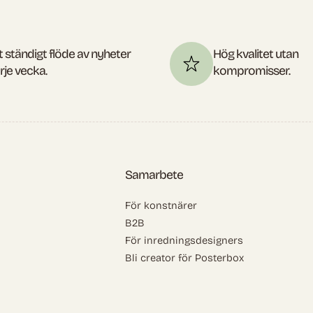
t ständigt flöde av nyheter
Hög kvalitet utan
rje vecka.
kompromisser.
Samarbete
För konstnärer
B2B
För inredningsdesigners
Bli creator för Posterbox