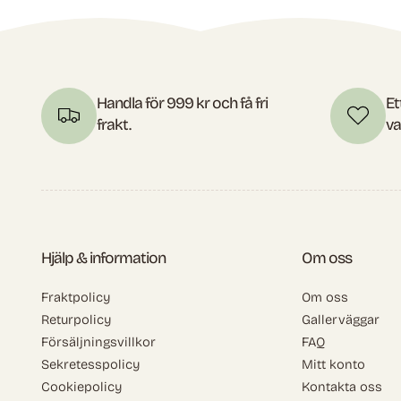
Handla för 999 kr och få fri
Et
frakt.
va
Hjälp & information
Om oss
Fraktpolicy
Om oss
Returpolicy
Gallerväggar
Försäljningsvillkor
FAQ
Sekretesspolicy
Mitt konto
Cookiepolicy
Kontakta oss