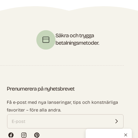
Säkra och trygga
betalningsmetoder.
Prenumerera på nyhetsbrevet
Få e-post med nya lanseringar, tips och konstnärliga
favoriter – före alla andra.