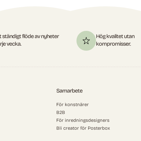
t ständigt flöde av nyheter
Hög kvalitet utan
rje vecka.
kompromisser.
Samarbete
För konstnärer
B2B
För inredningsdesigners
Bli creator för Posterbox