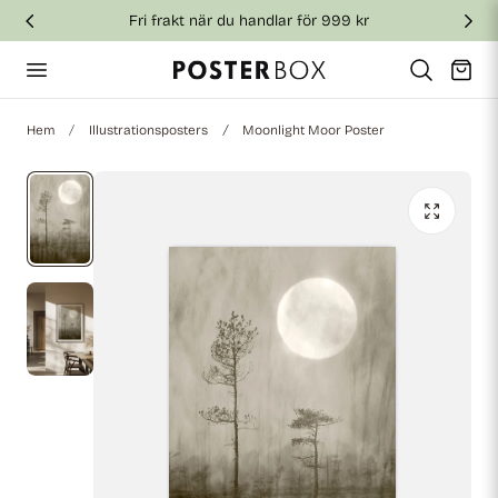
Fri frakt när du handlar för 999 kr
till innehållet
Vagn
Hem
Illustrationsposters
Moonlight Moor Poster