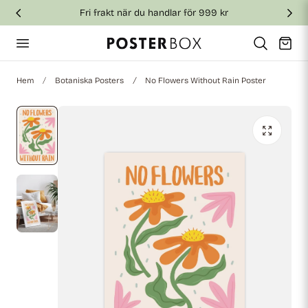
Fri frakt när du handlar för 999 kr
till innehållet
Vagn
Hem
Botaniska Posters
No Flowers Without Rain Poster