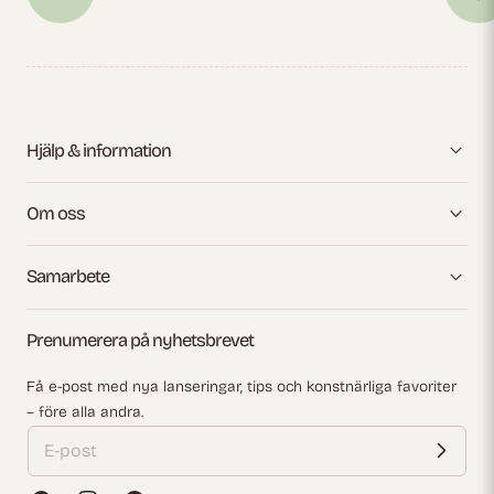
Hjälp & information
Om oss
Samarbete
Prenumerera på nyhetsbrevet
Få e-post med nya lanseringar, tips och konstnärliga favoriter
– före alla andra.