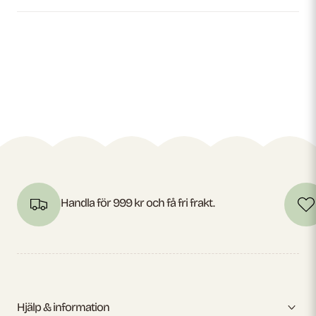
Handla för 999 kr och få fri frakt.
Hjälp & information