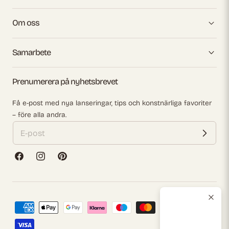
Om oss
Samarbete
Prenumerera på nyhetsbrevet
Få e-post med nya lanseringar, tips och konstnärliga favoriter
– före alla andra.
Facebook
Instagram
Pinterest
Betalningsmetoder