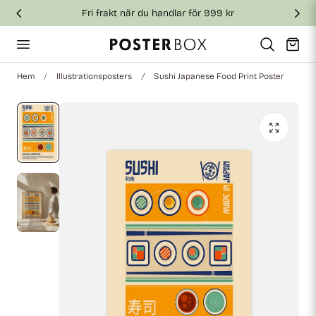
Fri frakt när du handlar för 999 kr
till innehållet
Vagn
Hem
Illustrationsposters
Sushi Japanese Food Print Poster