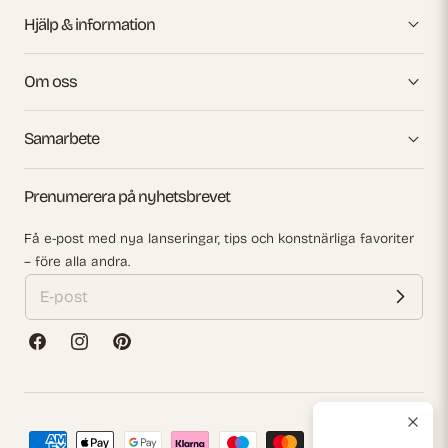
Hjälp & information
Om oss
Samarbete
Prenumerera på nyhetsbrevet
Få e-post med nya lanseringar, tips och konstnärliga favoriter
– före alla andra.
Facebook
Instagram
Pinterest
Betalningsmetoder