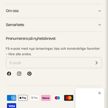
Om oss
Samarbete
Prenumerera på nyhetsbrevet
Få e-post med nya lanseringar, tips och konstnärliga favoriter
– före alla andra.
Facebook
Instagram
Pinterest
Betalningsmetoder