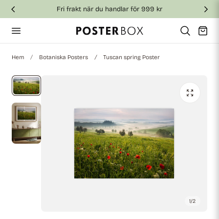
Fri frakt när du handlar för 999 kr
till innehållet
Vagn
Hem
Botaniska Posters
Tuscan spring Poster
1
/
2