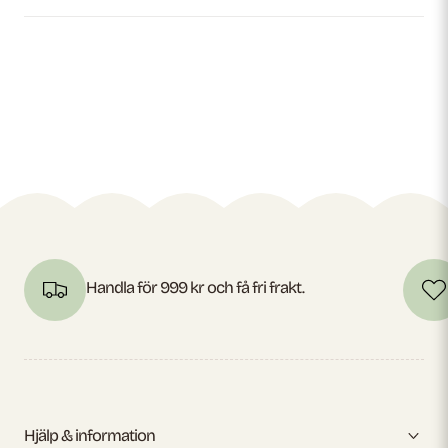
Handla för 999 kr och få fri frakt.
Hjälp & information