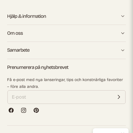
Hjälp & information
Om oss
Samarbete
Prenumerera på nyhetsbrevet
Få e-post med nya lanseringar, tips och konstnärliga favoriter
– före alla andra.
Facebook
Instagram
Pinterest