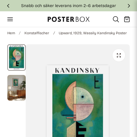
Snabb och säker leverans inom 2–6 arbetsdagar
till innehållet
Vagn
Hem
Konstaffischer
Upward, 1929, Wassily Kandinsky Poster