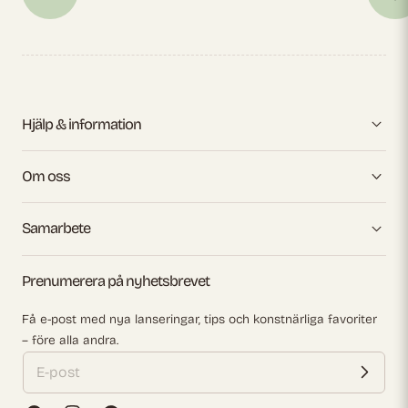
Hjälp & information
Om oss
Samarbete
Prenumerera på nyhetsbrevet
Få e-post med nya lanseringar, tips och konstnärliga favoriter
– före alla andra.